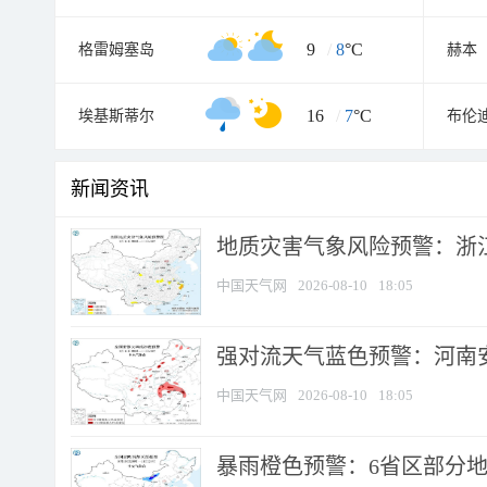
9
/
8
°C
格雷姆塞岛
赫本
16
/
7
°C
埃基斯蒂尔
布伦
新闻资讯
地质灾害气象风险预警：浙江
中国天气网
2026-08-10
18:05
强对流天气蓝色预警：河南安徽
中国天气网
2026-08-10
18:05
暴雨橙色预警：6省区部分地区