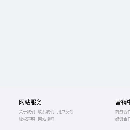
网站服务
营销
关于我们
联系我们
用户反馈
商务合
版权声明
网站律师
媒资合