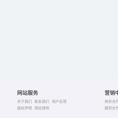
网站服务
营销
关于我们
联系我们
用户反馈
商务合
版权声明
网站律师
媒资合