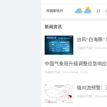
23
/
1
阿姆斯特丹
新闻资讯
台风“白海豚”
中国天气网
2026-08-
中国气象局升级调整应急响应
中国天气网
2026-08-08
10:26
强对流预警：江
中国天气网
2026-08-