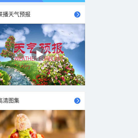
联播天气预报
高清图集