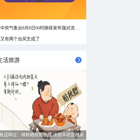
中央气象台8月8日06时继续发布强对流天气蓝色预警
又有两个台风生成了
生活旅游
秋这样过：啃秋晒秋贴秋膘 庆祝丰收迎秋来