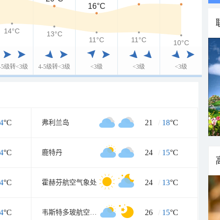
16°C
14°C
13°C
11°C
11°C
10°C
4-5级转<3级
4-5级转<3级
<3级
<3级
<3级
4
°C
21
/
18
°C
弗利兰岛
4
°C
24
/
15
°C
鹿特丹
4
°C
24
/
13
°C
霍赫芬航空气象处
4
°C
26
/
15
°C
韦斯特多玻航空气象处