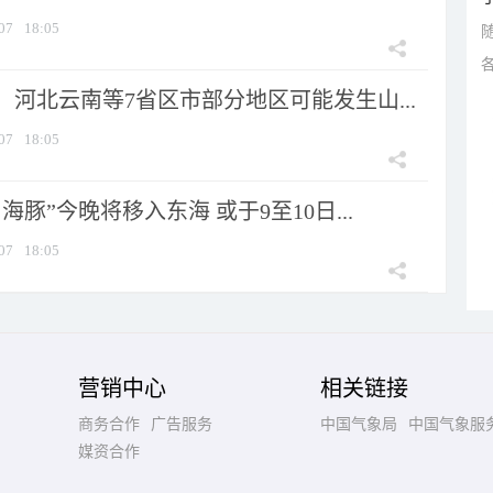
07
18:05
河北云南等7省区市部分地区可能发生山...
07
18:05
海豚”今晚将移入东海 或于9至10日...
07
18:05
营销中心
相关链接
商务合作
广告服务
中国气象局
中国气象服
媒资合作