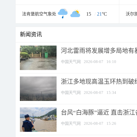
15
/
21
°C
法肯堡航空气象处
沃尔
新闻资讯
河北雷雨将发展增多局地有暴
中国天气网
2026-08-07
16:10
浙江多地现高温玉环热到破纪录
中国天气网
2026-08-07
15:34
台风“白海豚”逼近 直击浙
中国天气网
2026-08-07
15:26