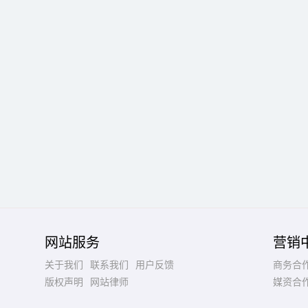
网站服务
营销
关于我们
联系我们
用户反馈
商务合
版权声明
网站律师
媒资合