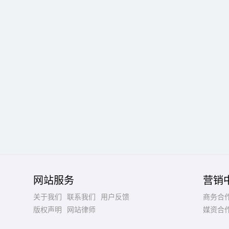
网站服务
营销
关于我们
联系我们
用户反馈
商务合
版权声明
网站律师
媒资合