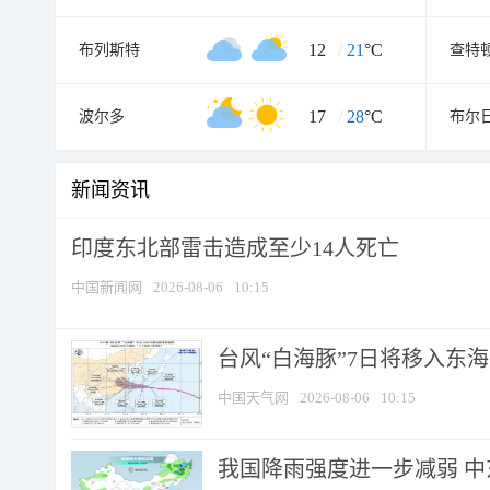
12
/
21
°C
布列斯特
查特
17
/
28
°C
波尔多
布尔
新闻资讯
印度东北部雷击造成至少14人死亡
中国新闻网
2026-08-06
10:15
台风“白海豚”7日将移入东海逐
中国天气网
2026-08-06
10:15
我国降雨强度进一步减弱 中