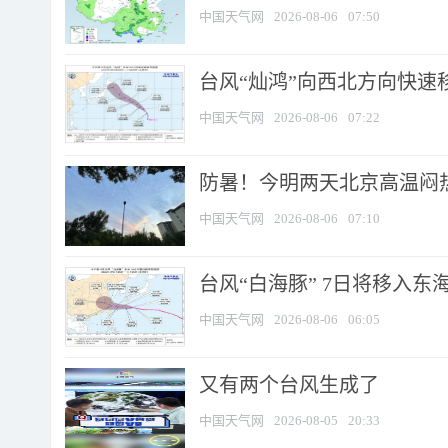
中国天气网
2026-08-06
07:50
台风“灿鸿”向西北方向快速
中国天气网
2026-08-06
07:22
防暑！今明两天北京高温闷热
中国天气网
2026-08-06
07:10
台风“白海豚” 7日将移入东海 
中国天气网
2026-08-06
06:05
又有两个台风生成了
中国天气网
2026-08-05
20:33