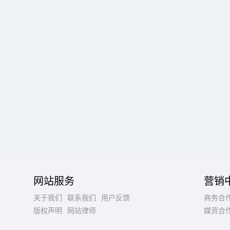
网站服务
营销
关于我们
联系我们
用户反馈
商务合
版权声明
网站律师
媒资合