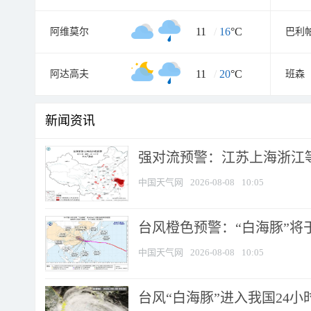
11
/
16
°C
阿维莫尔
巴利
11
/
20
°C
阿达高夫
班森
新闻资讯
强对流预警：江苏上海浙江等地
中国天气网
2026-08-08
10:05
台风橙色预警：“白海豚”将于
中国天气网
2026-08-08
10:05
台风“白海豚”进入我国24小时