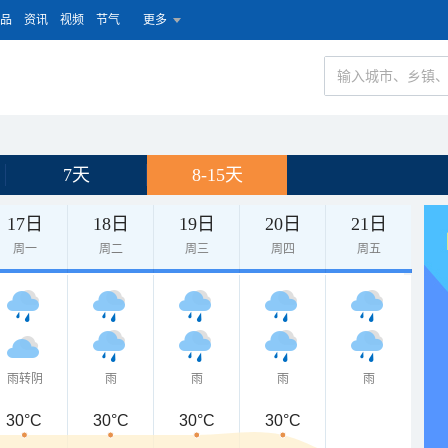
品
资讯
视频
节气
更多
7天
8-15天
17日
18日
19日
20日
21日
周一
周二
周三
周四
周五
雨转阴
雨
雨
雨
雨
30°C
30°C
30°C
30°C