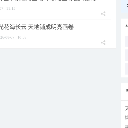
07
11:15
光花海长云 天地铺成明亮画卷
26-08-07
10:58
拨