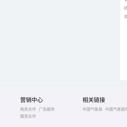
营销中心
相关链接
商务合作
广告服务
中国气象局
中国气象服
媒资合作