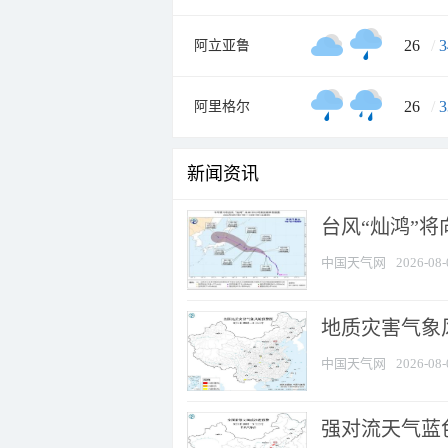
26
/
3
阿立亚鲁
26
/
3
阿里格尔
新闻资讯
台风“灿鸿”
中国天气网
2026-08-
地质灾害气象
中国天气网
2026-08-
强对流天气蓝色