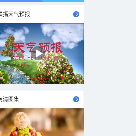
联播天气预报
高清图集