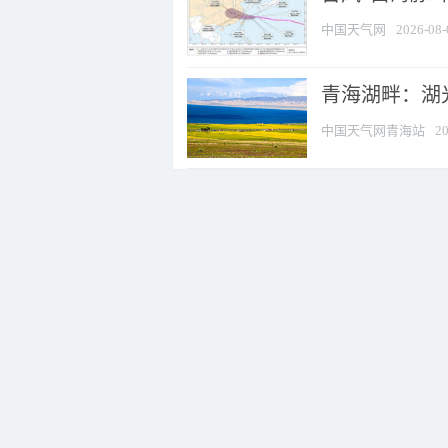
中国天气网
2026-08-
青海湖畔：湖
中国天气网青海站
20