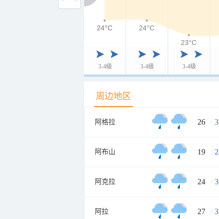
24°C
24°C
24°C
23°C
3-4级
3-4级
3-4级
周边地区
26
/
3
阿格拉
19
/
2
阿布山
24
/
3
阿克拉
27
/
3
阿拉