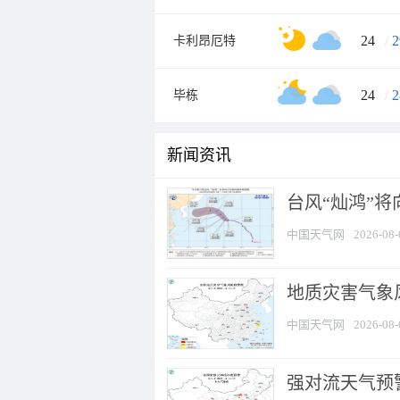
24
/
2
卡利昂厄特
24
/
2
毕栋
新闻资讯
台风“灿鸿”
中国天气网
2026-08-
地质灾害气象
中国天气网
2026-08-
强对流天气预警