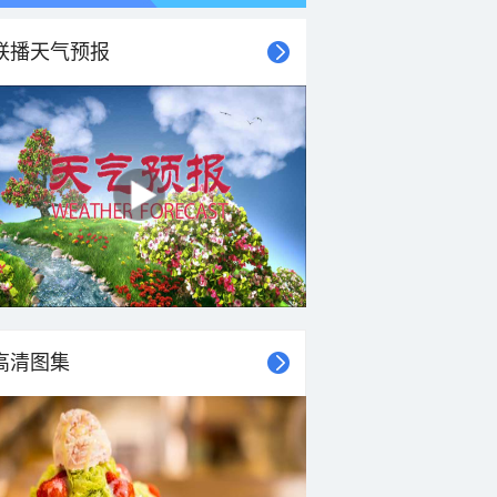
联播天气预报
高清图集