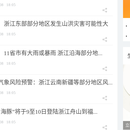
08
18:05
：浙江东部部分地区发生山洪灾害可能性大
08
18:05
11省市有大雨或暴雨 浙江沿海部分地...
08
18:05
气象风险预警：浙江云南新疆等部分地区风...
08
18:05
海豚”将于9至10日登陆浙江舟山到福...
08
18:05
立