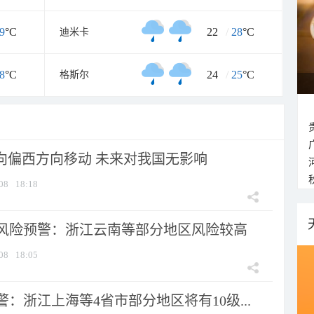
9
°C
22
/
28
°C
迪米卡
8
°C
24
/
25
°C
格斯尔
将向偏西方向移动 未来对我国无影响
08
18:18
风险预警：浙江云南等部分地区风险较高
08
18:05
：浙江上海等4省市部分地区将有10级...