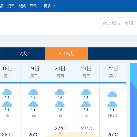
品
资讯
视频
节气
更多
7天
8-15天
18日
19日
20日
21日
22日
周二
周三
周四
周五
周六
雨
雨
雨
雨
阴转雨
27°C
27°C
26°C
26°C
26°C