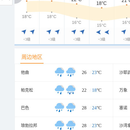
21°
18°C
18°C
18°C
18°C
16°C
16°
15°C
<3级
<3级
<3级
<3级
<3
周边地区
26
/
23
°C
他曲
沙耶
22
/
18
°C
帕克松
万象
28
/
24
°C
巴色
塞诺
28
/
23
°C
琅勃拉邦
沙湾