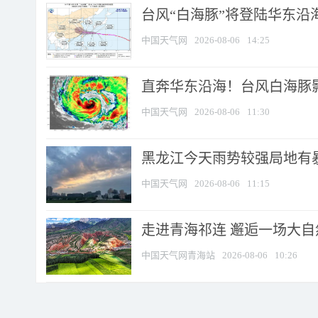
台风“白海豚”将登陆华东沿海
中国天气网
2026-08-06
14:25
直奔华东沿海！台风白海豚影
中国天气网
2026-08-06
11:30
黑龙江今天雨势较强局地有暴
中国天气网
2026-08-06
11:15
走进青海祁连 邂逅一场大
中国天气网青海站
2026-08-06
10:26