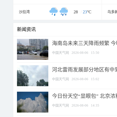
28
/
23
°C
沙拉湾
乌多
新闻资讯
海南岛未来三天降雨频繁 
中国天气网
2026-08-06
15:50
河北雷雨发展部分地区有中到
中国天气网
2026-08-06
15:02
今日份天空“显眼包” 北京
中国天气网
2026-08-06
14:35