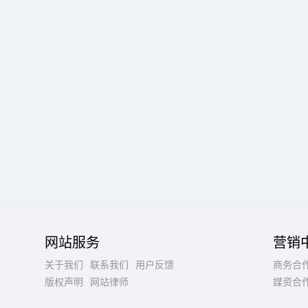
网站服务
营销
关于我们
联系我们
用户反馈
商务合
版权声明
网站律师
媒资合