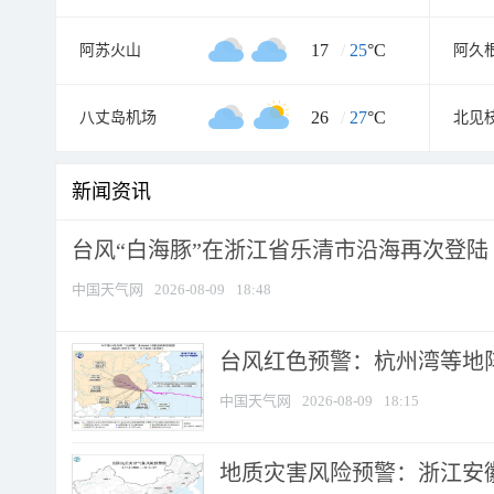
17
/
25
°C
阿苏火山
阿久
26
/
27
°C
八丈岛机场
北见
新闻资讯
台风“白海豚”在浙江省乐清市沿海再次登陆
中国天气网
2026-08-09
18:48
​台风红色预警：杭州湾等地阵
中国天气网
2026-08-09
18:15
地质灾害风险预警：浙江安徽