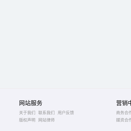
网站服务
营销
关于我们
联系我们
用户反馈
商务合
版权声明
网站律师
媒资合