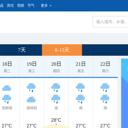
品
资讯
视频
节气
更多
7天
8-15天
18日
19日
20日
21日
22日
周二
周三
周四
周五
周六
阴转雨
雨转阴
雨
雨
雨
28°C
27°C
27°C
27°C
27°C