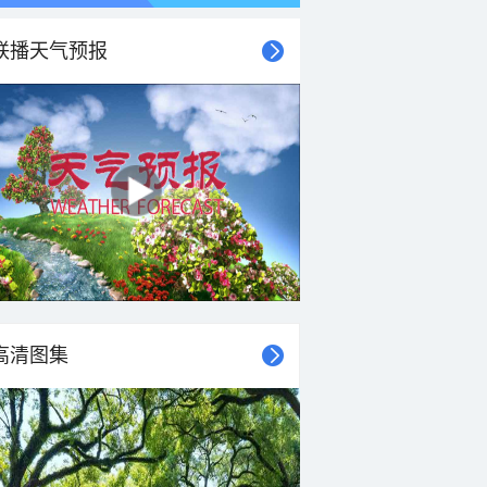
联播天气预报
高清图集