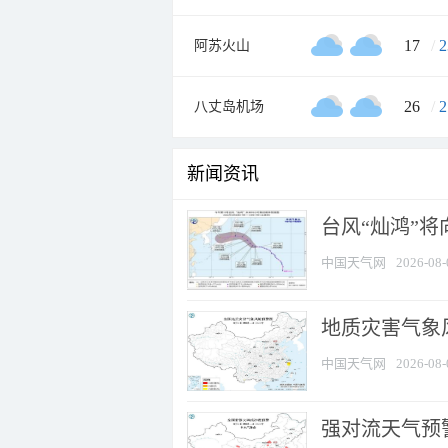
17
/
2
阿苏火山
26
/
2
八丈岛机场
新闻资讯
台风“灿鸿”
中国天气网
2026-08-
地质灾害气象
中国天气网
2026-08-
强对流天气预警