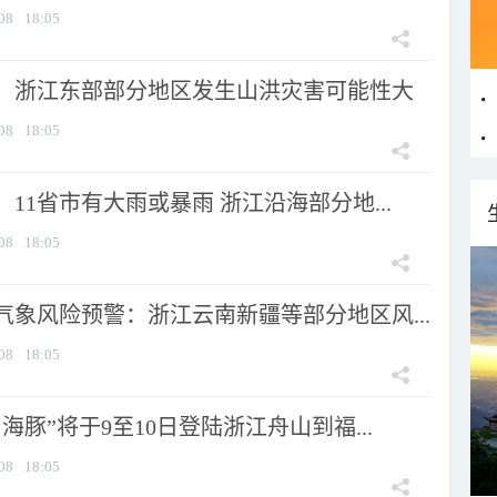
08
18:05
：浙江东部部分地区发生山洪灾害可能性大
08
18:05
11省市有大雨或暴雨 浙江沿海部分地...
08
18:05
气象风险预警：浙江云南新疆等部分地区风...
08
18:05
海豚”将于9至10日登陆浙江舟山到福...
08
18:05