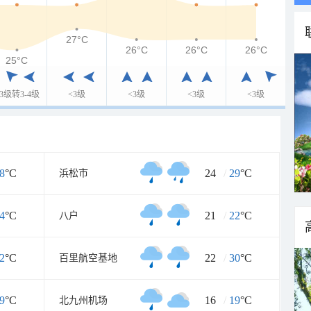
27°C
26°C
26°C
26°C
25°C
<3级转3-4级
<3级
<3级
<3级
<3级
8
°C
24
/
29
°C
浜松市
4
°C
21
/
22
°C
八户
2
°C
22
/
30
°C
百里航空基地
9
°C
16
/
19
°C
北九州机场