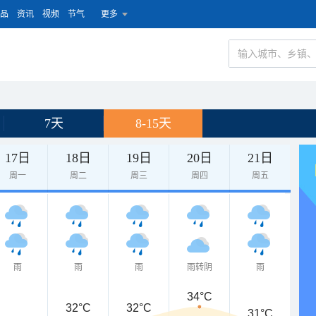
品
资讯
视频
节气
更多
7天
8-15天
17日
18日
19日
20日
21日
周一
周二
周三
周四
周五
雨
雨
雨
雨转阴
雨
34°C
32°C
32°C
31°C