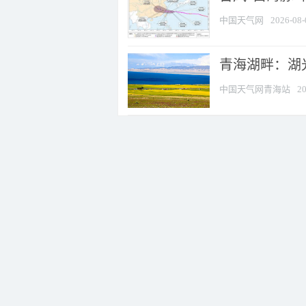
中国天气网
2026-08-
青海湖畔：湖
中国天气网青海站
20