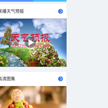
联播天气预报
高清图集