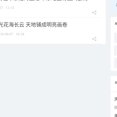
07
11:15
光花海长云 天地铺成明亮画卷
26-08-07
10:58
拨