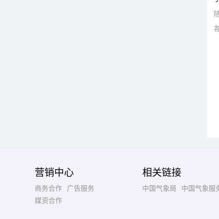
营销中心
相关链接
商务合作
广告服务
中国气象局
中国气象服
媒资合作