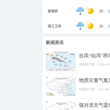
35
/
2
玻璃桥
35
/
2
靖江王府
新闻资讯
台风“灿鸿”
中国天气网
2026-08-
地质灾害气象
中国天气网
2026-08-
强对流天气蓝色