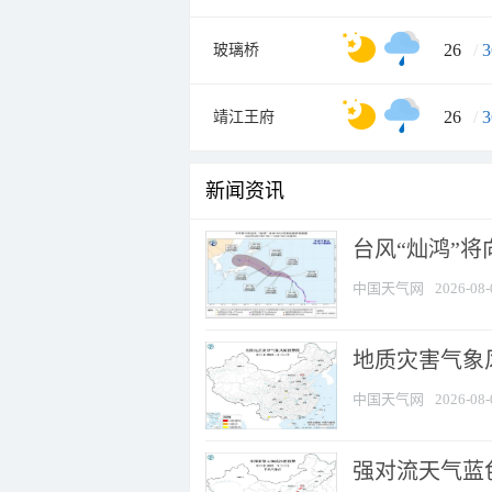
26
/
3
玻璃桥
26
/
3
靖江王府
新闻资讯
台风“灿鸿”
中国天气网
2026-08-
地质灾害气象
中国天气网
2026-08-
强对流天气蓝色