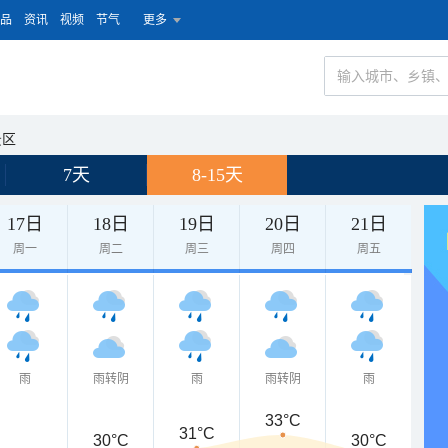
品
资讯
视频
节气
更多
景区
7天
8-15天
17日
18日
19日
20日
21日
周一
周二
周三
周四
周五
雨
雨转阴
雨
雨转阴
雨
33°C
31°C
30°C
30°C