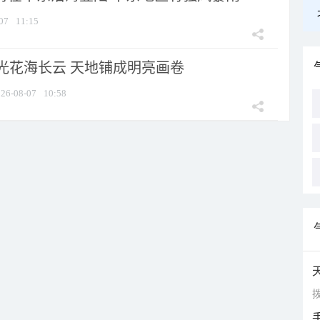
07
11:15
光花海长云 天地铺成明亮画卷
26-08-07
10:58
拨