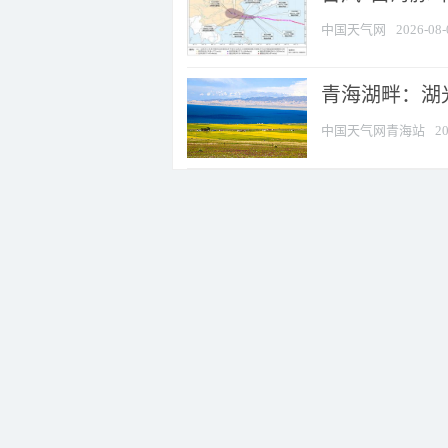
中国天气网
2026-08-
青海湖畔：湖
中国天气网青海站
20