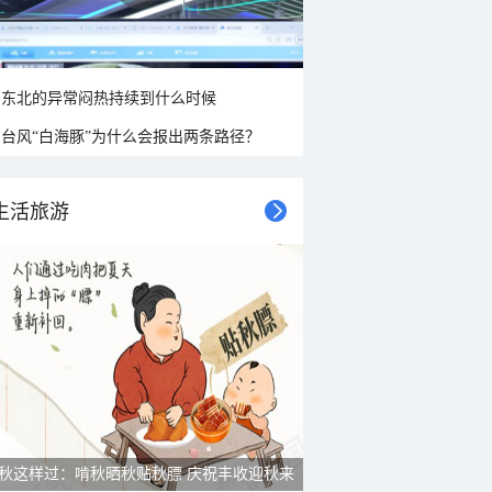
东北的异常闷热持续到什么时候
台风“白海豚”为什么会报出两条路径？
生活旅游
秋这样过：啃秋晒秋贴秋膘 庆祝丰收迎秋来