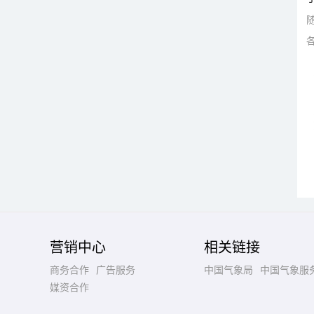
营销中心
相关链接
商务合作
广告服务
中国气象局
中国气象服
媒资合作