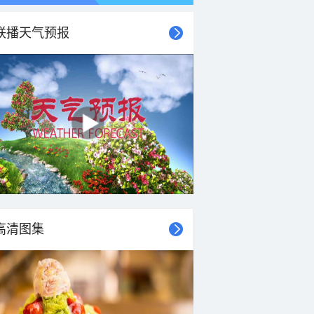
联播天气预报
高清图集