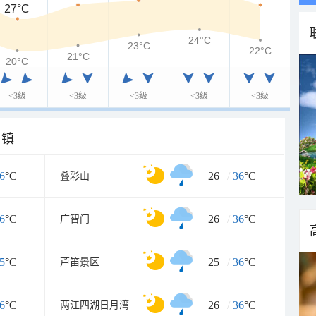
27°C
24°C
23°C
22°C
21°C
20°C
<3级
<3级
<3级
<3级
<3级
乡镇
6
°C
26
/
36
°C
叠彩山
6
°C
26
/
36
°C
广智门
5
°C
25
/
36
°C
芦笛景区
6
°C
26
/
36
°C
两江四湖日月湾码头