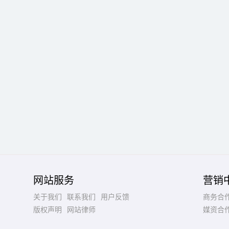
网站服务
营销
关于我们
联系我们
用户反馈
商务合
版权声明
网站律师
媒资合