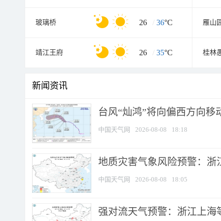
26
/
36
°C
玻璃桥
雁山
26
/
35
°C
靖江王府
桂林
新闻资讯
台风“灿鸿”将向偏西方向移
中国天气网
2026-08-08
18:18
地质灾害气象风险预警：浙
中国天气网
2026-08-08
18:05
强对流天气预警：浙江上海等4