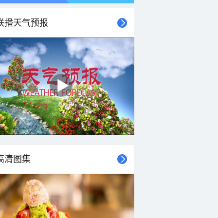
联播天气预报
高清图集