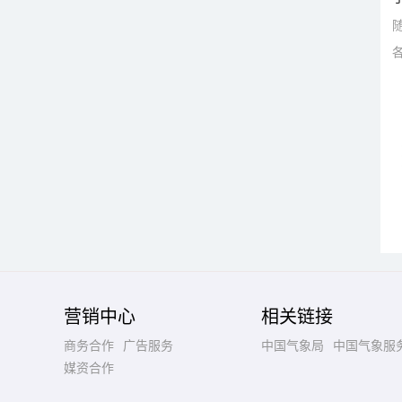
营销中心
相关链接
商务合作
广告服务
中国气象局
中国气象服
媒资合作