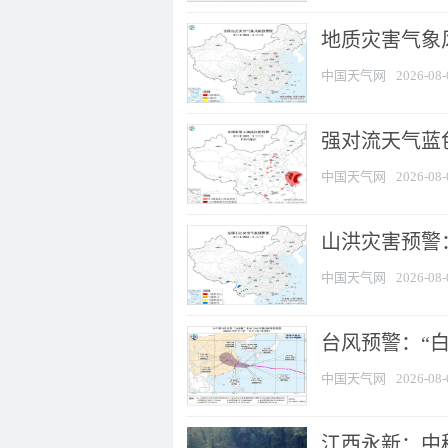
地质灾害气象
中国天气网
2026-08-
强对流天气蓝色
中国天气网
2026-08-
山洪灾害预警：
中国天气网
2026-08-
台风预警：“白
中国天气网
2026-08-
江西永新：中