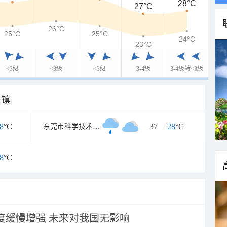
28°C
27°C
26°C
25°C
25°C
24°C
23°C
<3级
<3级
<3级
3-4级
3-4级转<3级
乡镇
8
°C
37
/
28
°C
东莞市科学技术博物馆
8
°C
强度缓慢增强 未来对我国无影响