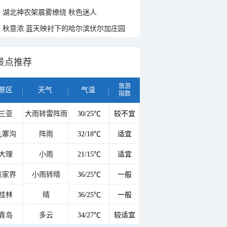
湖北神农架晨雾缭绕 秋色迷人
秋意浓 蓝天映衬下的哈尔滨伏尔加庄园
景点推荐
旅游
景区
天气
气温
指数
三亚
大雨转雷阵雨
30/25℃
较不宜
九寨沟
阵雨
32/18℃
适宜
大理
小雨
21/15℃
适宜
张家界
小雨转晴
36/25℃
一般
桂林
晴
36/25℃
一般
青岛
多云
34/27℃
较适宜