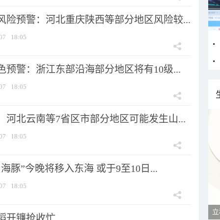
风险预警：河北重庆陕西等部分地区风险较...
07
18:05
预警：浙江东部沿海部分地区将有10级...
07
18:05
河北云南等7省区市部分地区可能发生山...
07
18:05
海豚”今晚将移入东海 或于9至10日...
07
18:05
立
稻开镰抢收忙