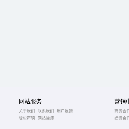
网站服务
营销
关于我们
联系我们
用户反馈
商务合
版权声明
网站律师
媒资合