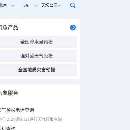
北京
5A
天坛公园
气象产品
全国降水量预报
强对流天气公报
全国地质灾害预报
气象服务
天气预报电话查询
打12121或96121进行天气预报查询
手机查询