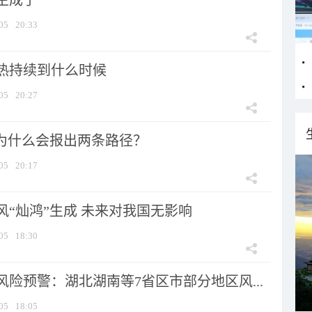
生成了
05
20:33
热持续到什么时候
05
20:27
”为什么会报出两条路径？
05
20:17
风“灿鸿”生成 未来对我国无影响
05
18:30
险预警：湖北湖南等7省区市部分地区风...
05
18:05