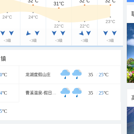
32°C
32°C
32°C
31°C
24°C
24°C
23°C
22°C
22°C
<3级
<3级
<3级
<3级
<3级
乡镇
0
°C
35
/
25
°C
龙湖度假山庄
4
°C
35
/
25
°C
曹溪温泉-假日度假村
5
°C