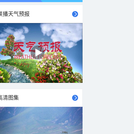
联播天气预报
高清图集