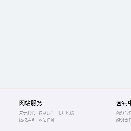
网站服务
营销
关于我们
联系我们
用户反馈
商务合
版权声明
网站律师
媒资合