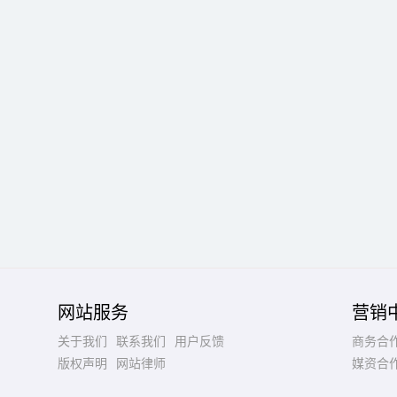
网站服务
营销
关于我们
联系我们
用户反馈
商务合
版权声明
网站律师
媒资合