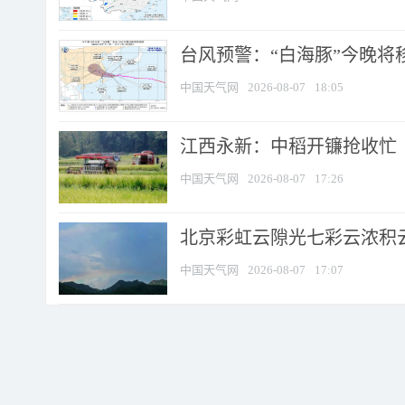
台风预警：“白海豚”今晚将移入
中国天气网
2026-08-07
18:05
江西永新：中稻开镰抢收忙
中国天气网
2026-08-07
17:26
北京彩虹云隙光七彩云浓积
中国天气网
2026-08-07
17:07