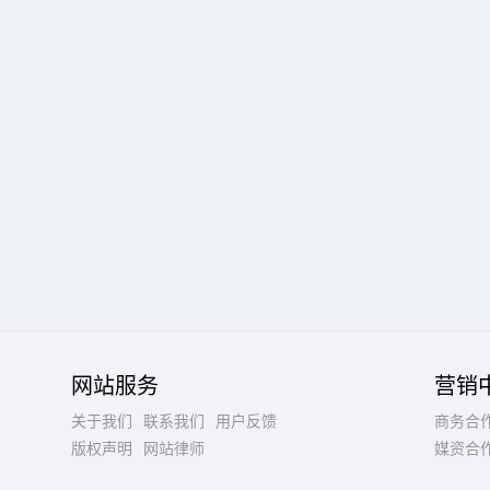
网站服务
营销
关于我们
联系我们
用户反馈
商务合
版权声明
网站律师
媒资合