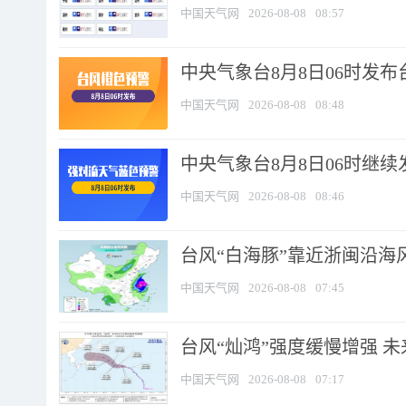
中国天气网
2026-08-08
08:57
中央气象台8月8日06时发
中国天气网
2026-08-08
08:48
中央气象台8月8日06时继
中国天气网
2026-08-08
08:46
台风“白海豚”靠近浙闽沿海风
中国天气网
2026-08-08
07:45
台风“灿鸿”强度缓慢增强 
中国天气网
2026-08-08
07:17