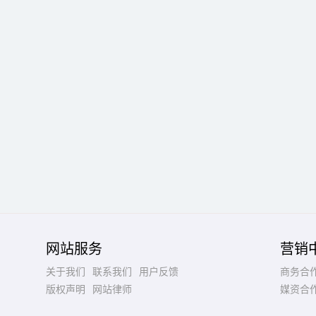
网站服务
营销
关于我们
联系我们
用户反馈
商务合
版权声明
网站律师
媒资合