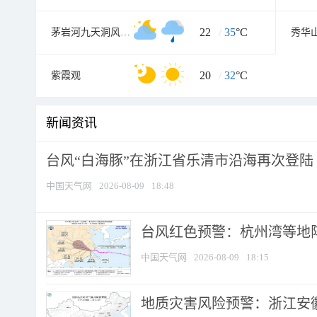
22
/
35
°C
茅岩河九天洞风景区
秀华
20
/
32
°C
紫霞观
新闻资讯
台风“白海豚”在浙江省乐清市沿海再次登陆
中国天气网
2026-08-09
18:48
​台风红色预警：杭州湾等地阵
中国天气网
2026-08-09
18:15
地质灾害风险预警：浙江安徽