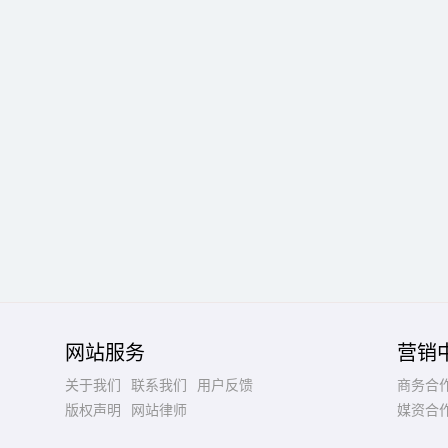
网站服务
营销
关于我们
联系我们
用户反馈
商务合
版权声明
网站律师
媒资合