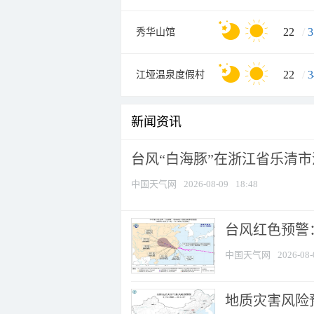
22
/
3
秀华山馆
22
/
3
江垭温泉度假村
新闻资讯
台风“白海豚”在浙江省乐清
中国天气网
2026-08-09
18:48
​台风红色预警
中国天气网
2026-08-
地质灾害风险