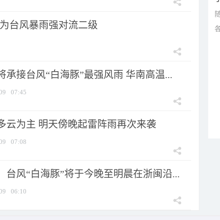
为台风暴雨强对流二级
承接台风“白海豚”最强风雨 华南高温...
09
07:45
多云为主 明天傍晚起雷阵雨再次来袭
09
07:08
台风“白海豚”将于今晚至明晨在浙闽沿...
09
06:10