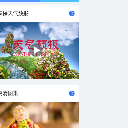
联播天气预报
高清图集