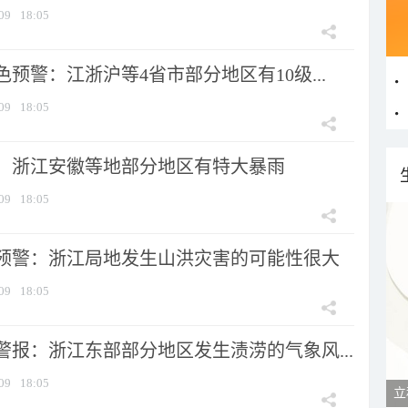
09
18:05
预警：江浙沪等4省市部分地区有10级...
09
18:05
：浙江安徽等地部分地区有特大暴雨
09
18:05
预警：浙江局地发生山洪灾害的可能性很大
09
18:05
警报：浙江东部部分地区发生渍涝的气象风...
09
18:05