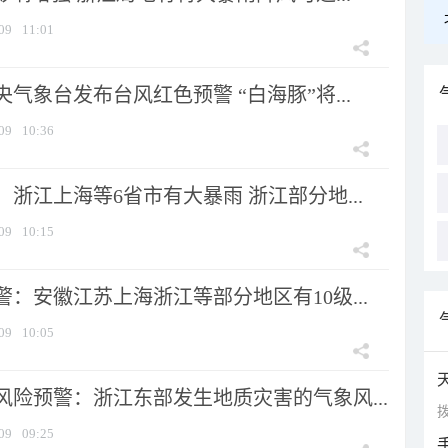
09
11:01
气象台发布台风红色预警 “白海豚”将...
09
10:36
浙江上海等6省市有大暴雨 浙江部分地...
09
10:15
：安徽江苏上海浙江等部分地区有10级...
09
10:05
风险预警：浙江东部发生地质灾害的气象风...
拨
09
09:25