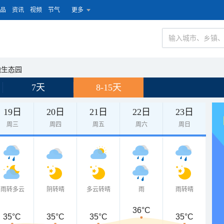
品
资讯
视频
节气
更多
地生态园
7天
8-15天
19日
20日
21日
22日
23日
周三
周四
周五
周六
周日
雨转多云
阴转晴
多云转晴
雨
雨转晴
36°C
35°C
35°C
35°C
35°C