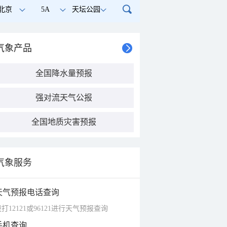
北京
5A
天坛公园
气象产品
全国降水量预报
强对流天气公报
全国地质灾害预报
气象服务
天气预报电话查询
打12121或96121进行天气预报查询
手机查询