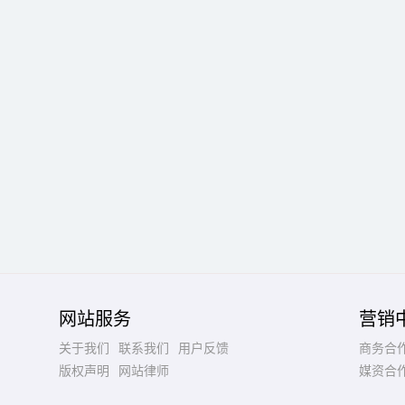
网站服务
营销
关于我们
联系我们
用户反馈
商务合
版权声明
网站律师
媒资合