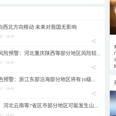
将向西北方向移动 未来对我国无影响
07
18:10
风险预警：河北重庆陕西等部分地区风险较...
07
18:05
预警：浙江东部沿海部分地区将有10级...
07
18:05
河北云南等7省区市部分地区可能发生山...
07
18:05