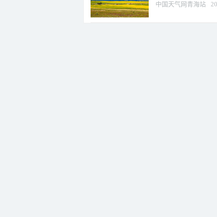
中国天气网青海站
20