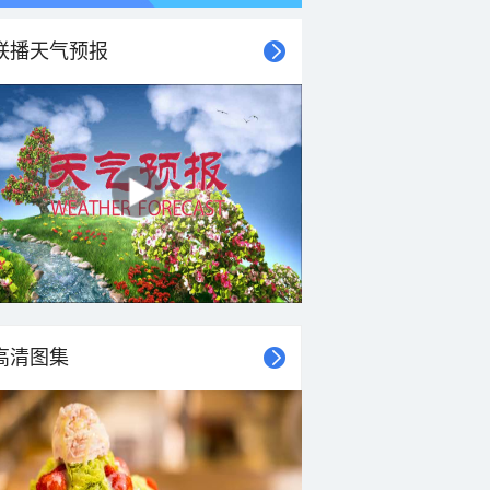
联播天气预报
高清图集