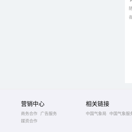
营销中心
相关链接
商务合作
广告服务
中国气象局
中国气象服
媒资合作