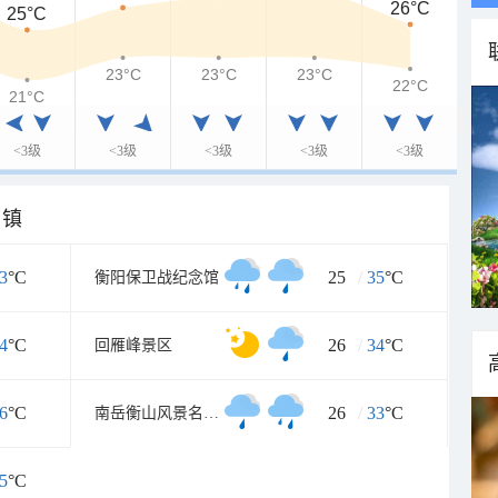
26°C
25°C
23°C
23°C
23°C
22°C
21°C
<3级
<3级
<3级
<3级
<3级
乡镇
3
°C
25
/
35
°C
衡阳保卫战纪念馆
4
°C
26
/
34
°C
回雁峰景区
6
°C
26
/
33
°C
南岳衡山风景名胜区
5
°C