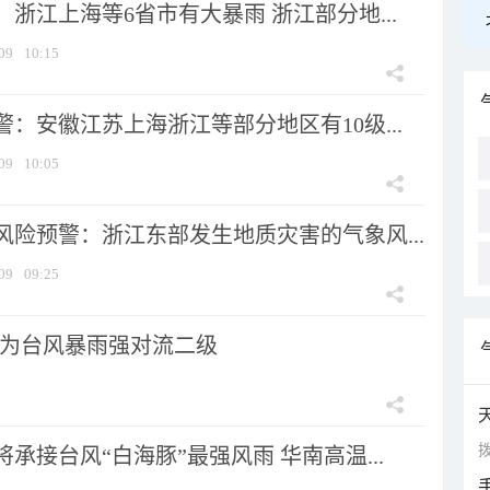
浙江上海等6省市有大暴雨 浙江部分地...
09
10:15
：安徽江苏上海浙江等部分地区有10级...
09
10:05
风险预警：浙江东部发生地质灾害的气象风...
09
09:25
为台风暴雨强对流二级
拨
承接台风“白海豚”最强风雨 华南高温...