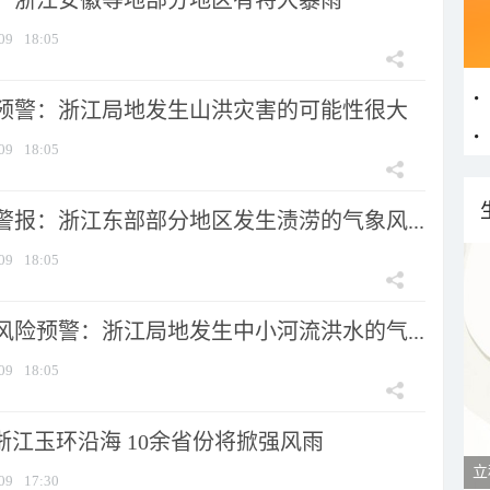
：浙江安徽等地部分地区有特大暴雨
09
18:05
预警：浙江局地发生山洪灾害的可能性很大
09
18:05
警报：浙江东部部分地区发生渍涝的气象风...
09
18:05
风险预警：浙江局地发生中小河流洪水的气...
09
18:05
浙江玉环沿海 10余省份将掀强风雨
09
17:30