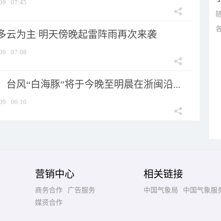
09
07:45
多云为主 明天傍晚起雷阵雨再次来袭
09
07:08
台风“白海豚”将于今晚至明晨在浙闽沿...
09
06:10
营销中心
相关链接
商务合作
广告服务
中国气象局
中国气象服
媒资合作