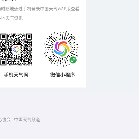
随时随地通过手机登录中国天气WAP版查看
各地天气资讯
务协会
中国天气频道