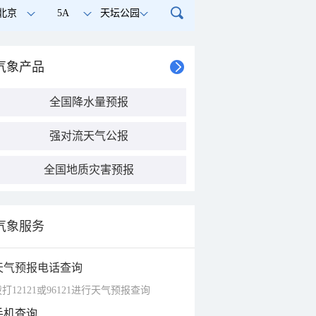
北京
5A
天坛公园
气象产品
全国降水量预报
强对流天气公报
全国地质灾害预报
气象服务
天气预报电话查询
打12121或96121进行天气预报查询
手机查询