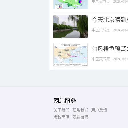
中国天气网
2026-08-
今天北京晴到
中国天气网
2026-08-
台风橙色预警：
中国天气网
2026-08-
网站服务
关于我们
联系我们
用户反馈
版权声明
网站律师