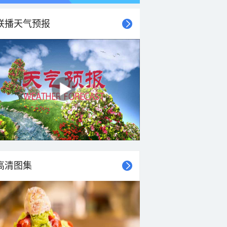
联播天气预报
高清图集