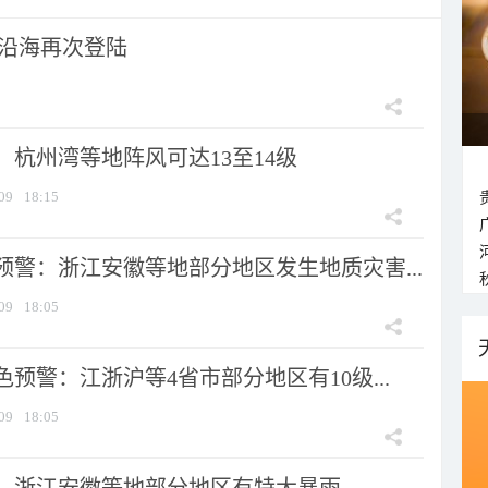
市沿海再次登陆
：杭州湾等地阵风可达13至14级
09
18:15
预警：浙江安徽等地部分地区发生地质灾害...
09
18:05
预警：江浙沪等4省市部分地区有10级...
09
18:05