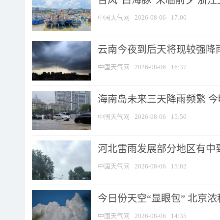
台风“白海豚”来临前夕 浙
中国天气网
2026-08-06
17:06
云南今夜到后天将现较强降雨
中国天气网
2026-08-06
16:37
海南岛未来三天降雨频繁 
中国天气网
2026-08-06
15:50
河北雷雨发展部分地区有中到
中国天气网
2026-08-06
15:02
今日份天空“显眼包” 北京
中国天气网
2026-08-06
14:35