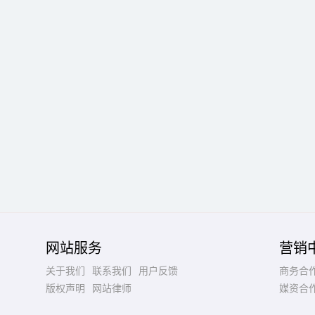
网站服务
营销
关于我们
联系我们
用户反馈
商务合
版权声明
网站律师
媒资合