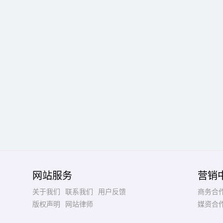
网站服务
营销
关于我们
联系我们
用户反馈
商务合
版权声明
网站律师
媒资合