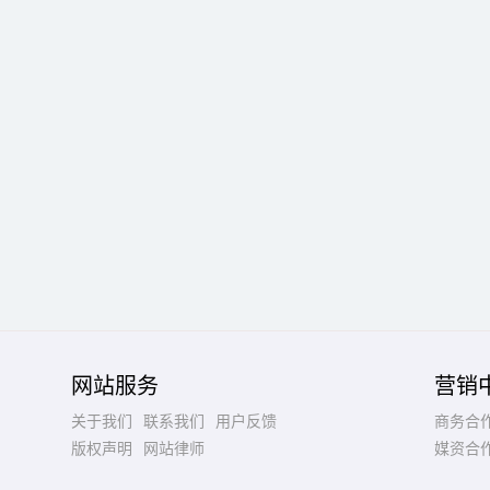
网站服务
营销
关于我们
联系我们
用户反馈
商务合
版权声明
网站律师
媒资合