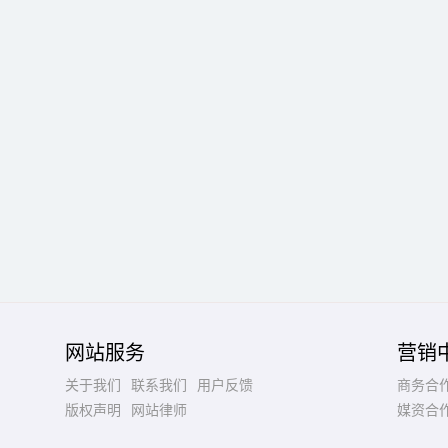
网站服务
营销
关于我们
联系我们
用户反馈
商务合
版权声明
网站律师
媒资合