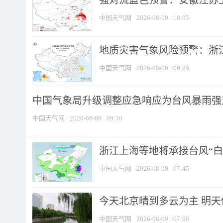
强对流蓝色预警：安徽江苏上海
中国天气网
2026-08-09
10:05
地质灾害气象风险预警：浙江
中国天气网
2026-08-09
09:25
中国气象局升级调整应急响应为台风暴雨强
中国天气网
2026-08-09
09:10
浙江上海等地将承接台风“白海
中国天气网
2026-08-09
07:45
今天北京晴到多云为主 明
中国天气网
2026-08-09
07:08