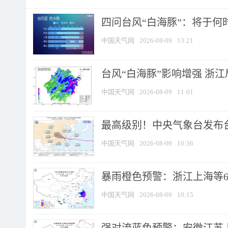
四问台风“白海豚”：将于何时
中国天气网
2026-08-09
13:21
台风“白海豚”影响增强 浙江
中国天气网
2026-08-09
11:01
最高级别！中央气象台发布台风
中国天气网
2026-08-09
10:36
暴雨橙色预警：浙江上海等6省
中国天气网
2026-08-09
10:15