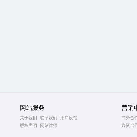
网站服务
营销
关于我们
联系我们
用户反馈
商务合
版权声明
网站律师
媒资合