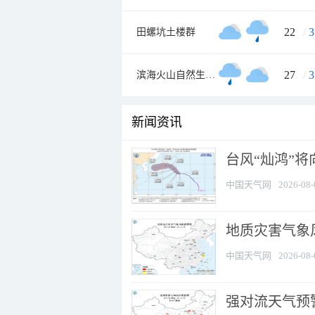
22
/
3
田螺坑土楼群
27
/
3
滨海火山自然生态风景旅游区
新闻资讯
台风“灿鸿”
中国天气网
2026-08-
地质灾害气象
中国天气网
2026-08-
强对流天气预警