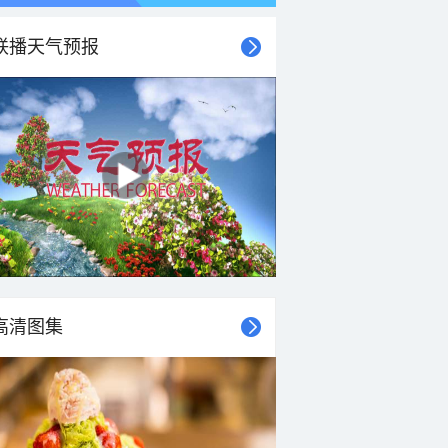
联播天气预报
高清图集