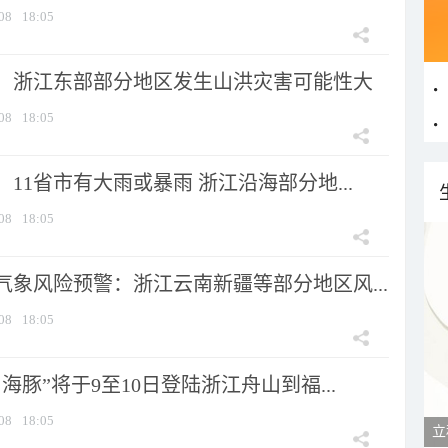
08
18:05
：浙江东部部分地区发生山洪灾害可能性大
08
18:05
11省市有大雨或暴雨 浙江沿海部分地...
08
18:05
气象风险预警：浙江云南新疆等部分地区风...
08
18:05
海豚”将于9至10日登陆浙江舟山到福...
08
18:05
立