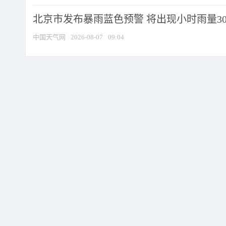
北京市发布暴雨蓝色预警 将出现小时雨量30毫
中国天气网
2026-08-07
09:04