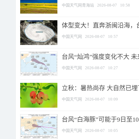
中国天气网青海站
2026-08-07
10:58
体型变大！直奔浙闽沿海，台风
中国天气网
2026-08-07
10:57
台风“灿鸿”强度变化不大 
中国天气网
2026-08-07
10:27
立秋：暑热尚存 大自然已
中国天气网
2026-08-07
10:09
台风“白海豚”可能于9日至1
中国天气网
2026-08-07
10:05