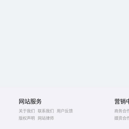
网站服务
营销
关于我们
联系我们
用户反馈
商务合
版权声明
网站律师
媒资合