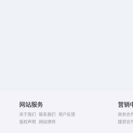
网站服务
营销
关于我们
联系我们
用户反馈
商务合
版权声明
网站律师
媒资合