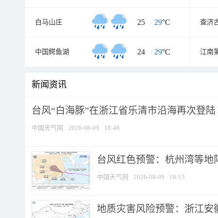
25
/
29
°C
白马山庄
查济
24
/
29
°C
中国鳄鱼湖
江南
新闻资讯
台风“白海豚”在浙江省乐清市沿海再次登陆
中国天气网
2026-08-09
18:48
​台风红色预警：杭州湾等地阵
中国天气网
2026-08-09
18:15
地质灾害风险预警：浙江安徽