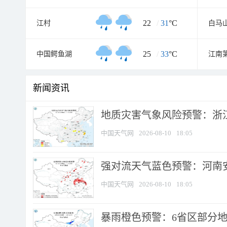
22
/
31
°C
江村
白马
25
/
33
°C
中国鳄鱼湖
江南
新闻资讯
地质灾害气象风险预警：浙江
中国天气网
2026-08-10
18:05
强对流天气蓝色预警：河南安徽
中国天气网
2026-08-10
18:05
暴雨橙色预警：6省区部分地区