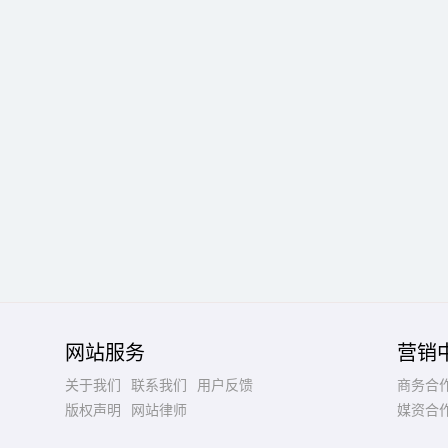
网站服务
营销
关于我们
联系我们
用户反馈
商务合
版权声明
网站律师
媒资合