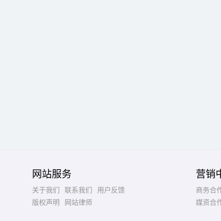
网站服务
营销
关于我们
联系我们
用户反馈
商务合
版权声明
网站律师
媒资合