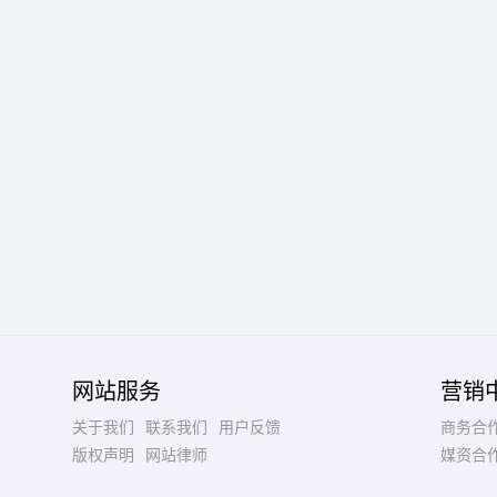
网站服务
营销
关于我们
联系我们
用户反馈
商务合
版权声明
网站律师
媒资合