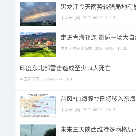
黑龙江今天雨势较强局地有暴
中国天气网
2026-08-06
11:15
走进青海祁连 邂逅一场大
中国天气网青海站
2026-08-06
10:26
印度东北部雷击造成至少14人死亡
中国新闻网
2026-08-06
10:15
台风“白海豚”7日将移入东海逐
中国天气网
2026-08-06
10:15
未来三天陕西维持多雨格局 