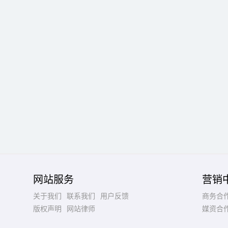
网站服务
营销
关于我们
联系我们
用户反馈
商务合
版权声明
网站律师
媒资合