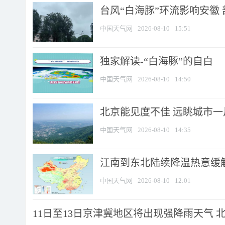
台风“白海豚”环流影响安徽 
中国天气网
2026-08-10
15:51
​独家解读-“白海豚”的自白
中国天气网
2026-08-10
14:50
北京能见度不佳 远眺城市一
中国天气网
2026-08-10
14:35
江南到东北陆续降温热意缓解
中国天气网
2026-08-10
12:01
11日至13日京津冀地区将出现强降雨天气 北京