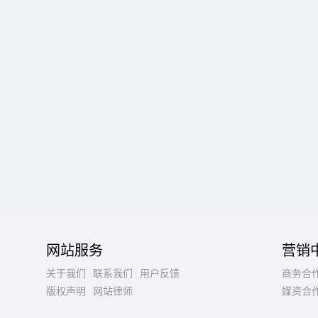
网站服务
营销
关于我们
联系我们
用户反馈
商务合
版权声明
网站律师
媒资合