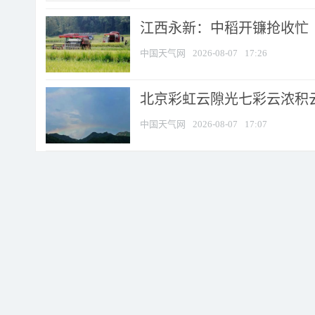
江西永新：中稻开镰抢收忙
中国天气网
2026-08-07
17:26
北京彩虹云隙光七彩云浓积
中国天气网
2026-08-07
17:07