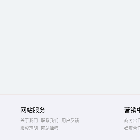
网站服务
营销
关于我们
联系我们
用户反馈
商务合
版权声明
网站律师
媒资合