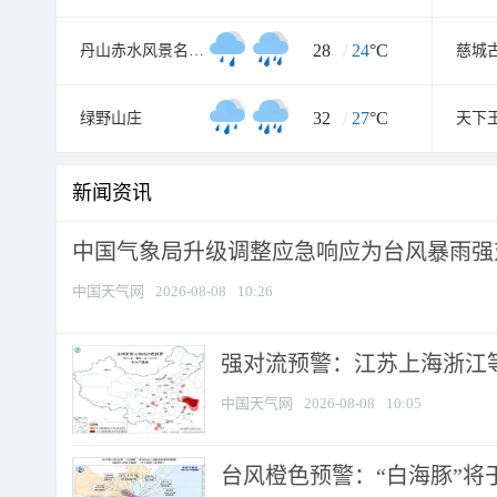
28
/
24
°C
丹山赤水风景名胜区
慈城
32
/
27
°C
绿野山庄
天下
新闻资讯
中国气象局升级调整应急响应为台风暴雨强
中国天气网
2026-08-08
10:26
强对流预警：江苏上海浙江等地
中国天气网
2026-08-08
10:05
台风橙色预警：“白海豚”将于