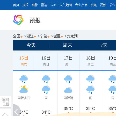
首页
预报
预警
雷达
云图
天气地图
专业产品
资讯
视频
节气
预报
全国
>
浙江
>
宁波
>
城区
>
九龙湖
今天
周末
7天
15日
16日
17日
18日
19
周六
周日
周一
周二
周
雨转多云
雨
雨转阴
雨
雨
35°C
35°C
35°
34°C
34°C
34°C