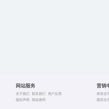
网站服务
营销
关于我们
联系我们
用户反馈
商务合
版权声明
网站律师
媒资合