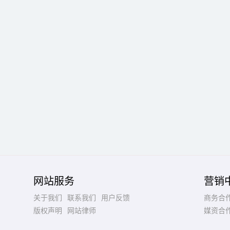
网站服务
营销
关于我们
联系我们
用户反馈
商务合
版权声明
网站律师
媒资合