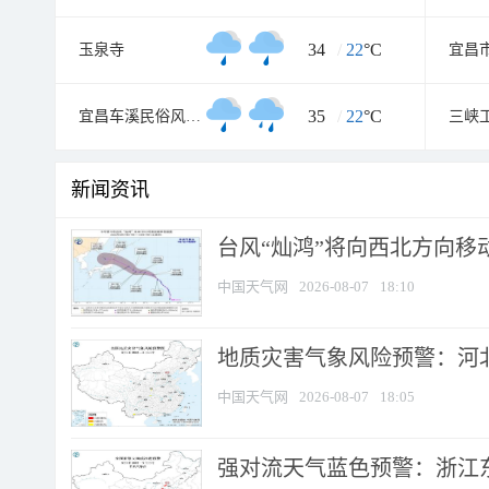
34
/
22
°C
玉泉寺
35
/
22
°C
宜昌车溪民俗风景区
三峡
新闻资讯
台风“灿鸿”将向西北方向移
中国天气网
2026-08-07
18:10
地质灾害气象风险预警：河北
中国天气网
2026-08-07
18:05
强对流天气蓝色预警：浙江东部