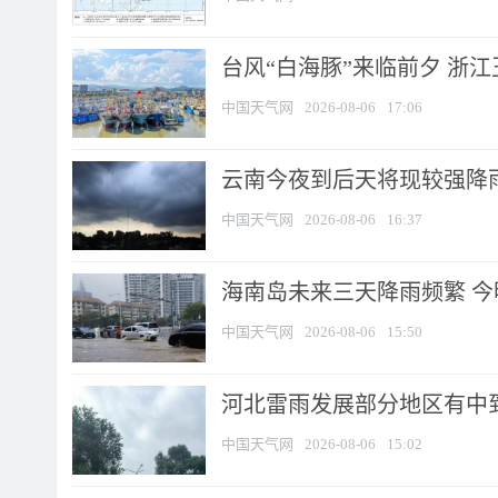
台风“白海豚”来临前夕 浙
中国天气网
2026-08-06
17:06
云南今夜到后天将现较强降雨
中国天气网
2026-08-06
16:37
海南岛未来三天降雨频繁 
中国天气网
2026-08-06
15:50
河北雷雨发展部分地区有中到
中国天气网
2026-08-06
15:02