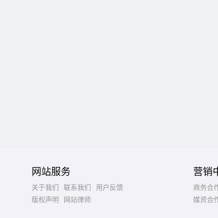
网站服务
营销
关于我们
联系我们
用户反馈
商务合
版权声明
网站律师
媒资合