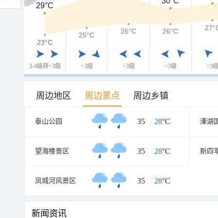
30°C
29°C
29°C
27°
26°C
26°C
25°C
23°C
23°C
3-4级转<3级
<3级
<3级
<3级
<3
周边地区
周边景点
周边乡镇
35
/
28
°C
泰山公园
溱湖
35
/
28
°C
望海楼景区
35
/
28
°C
凤城河风景区
新闻资讯