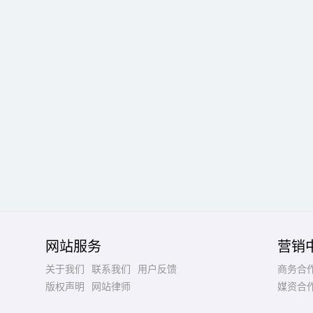
网站服务
营销
关于我们
联系我们
用户反馈
商务合
版权声明
网站律师
媒资合