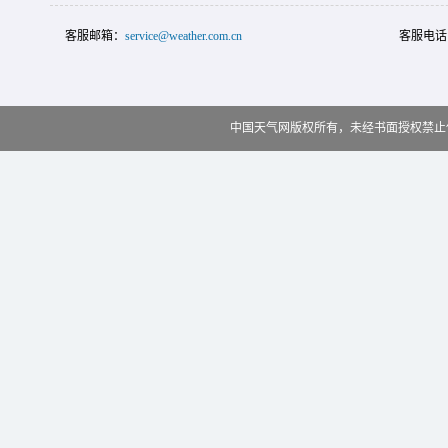
客服邮箱：
service@weather.com.cn
客服电话
中国天气网版权所有，未经书面授权禁止使用 