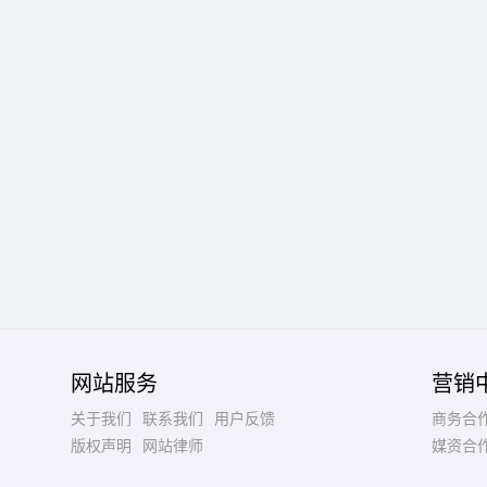
网站服务
营销
关于我们
联系我们
用户反馈
商务合
版权声明
网站律师
媒资合