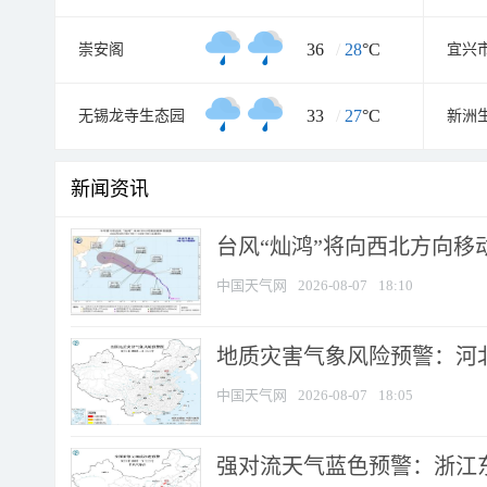
36
/
28
°C
崇安阁
宜兴
33
/
27
°C
无锡龙寺生态园
新洲
新闻资讯
台风“灿鸿”将向西北方向移
中国天气网
2026-08-07
18:10
地质灾害气象风险预警：河北
中国天气网
2026-08-07
18:05
强对流天气蓝色预警：浙江东部