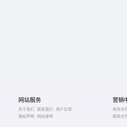
网站服务
营销
关于我们
联系我们
用户反馈
商务合
版权声明
网站律师
媒资合