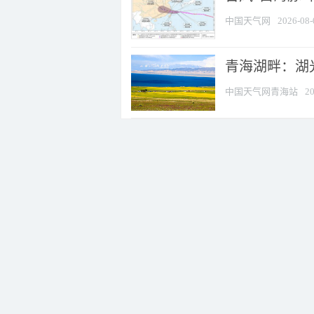
中国天气网
2026-08-
青海湖畔：湖
中国天气网青海站
20