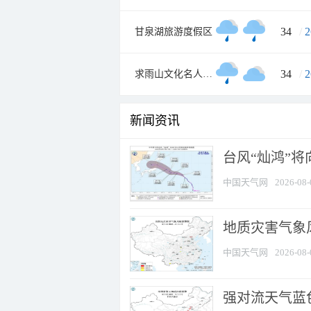
34
/
2
甘泉湖旅游度假区
34
/
2
求雨山文化名人纪念馆
新闻资讯
台风“灿鸿”
中国天气网
2026-08-
地质灾害气象
中国天气网
2026-08-
强对流天气蓝色