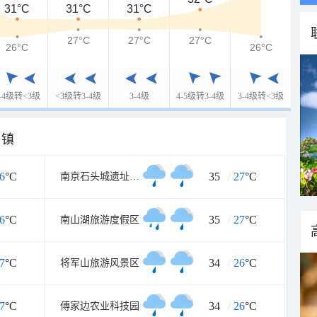
31°C
31°C
31°C
27°C
27°C
27°C
26°C
26°C
3-4级转<3级
<3级转3-4级
3-4级
4-5级转3-4级
3-4级转<3级
乡镇
6
°C
35
/
27
°C
南京石头城遗址公园
6
°C
35
/
27
°C
南山湖旅游度假区
7
°C
34
/
26
°C
将军山旅游风景区
7
°C
34
/
26
°C
傅家边农业科技园