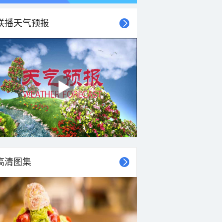
联播天气预报
高清图集