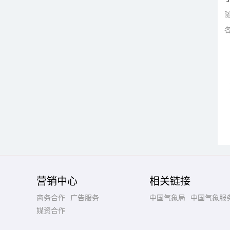
营销中心
相关链接
商务合作
广告服务
中国气象局
中国气象服
媒资合作