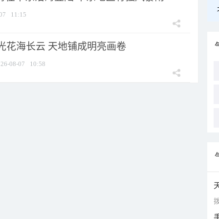
07
11:15
光花海长云 天地铺成明亮画卷
26-08-07
10:58
拨