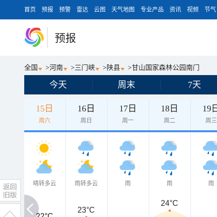
首页
预报
预警
雷达
云图
天气地图
专业产品
资讯
视频
节气
预报
全国
>
河南
>
三门峡
>
陕县
>
甘山国家森林公园南门
今天
周末
7天
15日
16日
17日
18日
19
周六
周日
周一
周二
周
晴转多云
雨转多云
雨
雨
雨
24°C
23°C
22°C
22°C