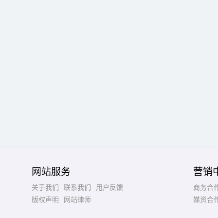
网站服务
营销
关于我们
联系我们
用户反馈
商务合
版权声明
网站律师
媒资合