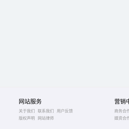
网站服务
营销
关于我们
联系我们
用户反馈
商务合
版权声明
网站律师
媒资合