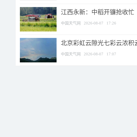
江西永新：中稻开镰抢收忙
中国天气网
2026-08-07
17:26
北京彩虹云隙光七彩云浓积
中国天气网
2026-08-07
17:07